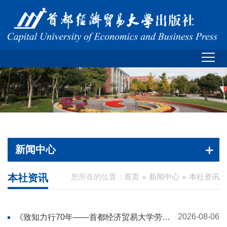
新闻中心
本社资讯
您所在的位置：
首页
新闻中心
本社资讯
2026-08-06
《致知力行70年——首都经济贸易大学劳动