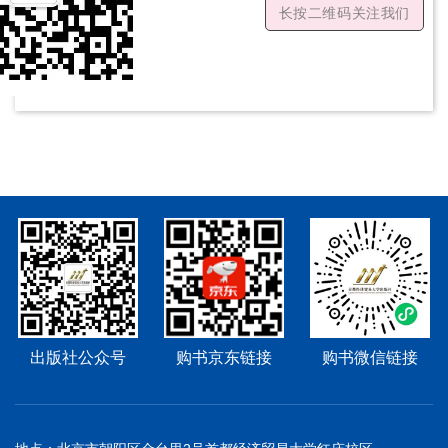
长按二维码关注我们
出版社公众号
购书京东链接
购书微信链接