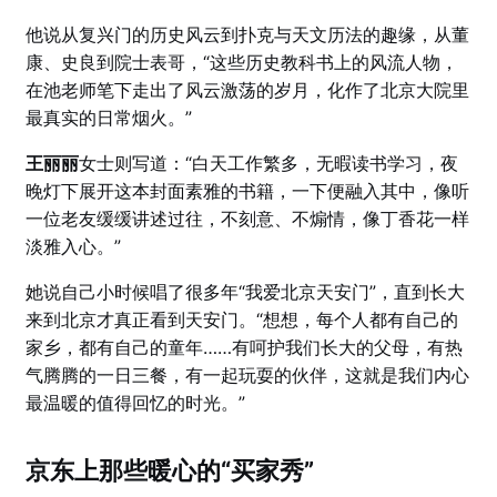
他说从复兴门的历史风云到扑克与天文历法的趣缘，从董
康、史良到院士表哥，“这些历史教科书上的风流人物，
在池老师笔下走出了风云激荡的岁月，化作了北京大院里
最真实的日常烟火。”
王丽丽
女士则写道：“白天工作繁多，无暇读书学习，夜
晚灯下展开这本封面素雅的书籍，一下便融入其中，像听
一位老友缓缓讲述过往，不刻意、不煽情，像丁香花一样
淡雅入心。”
她说自己小时候唱了很多年“我爱北京天安门”，直到长大
来到北京才真正看到天安门。“想想，每个人都有自己的
家乡，都有自己的童年……有呵护我们长大的父母，有热
气腾腾的一日三餐，有一起玩耍的伙伴，这就是我们内心
最温暖的值得回忆的时光。”
京东上那些暖心的“买家秀”