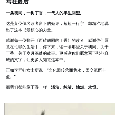
写在最后
一条胡同，一树丁香，一代人的半生回望。
这是某位佚名读者留下的短评，短短一行字，却精准地说
出了这本书最核心的力量。
感谢每一位翻开《西砖胡同的丁香》的读者，感谢你们愿
意在忙碌的生活中，停下来，读一读那些关于胡同、关于
丁香、关于岁月深处的故事。更感谢你们愿意写下那些真
诚的文字，让更多人知道这本书。
正如李群虹女士所说：“文化因传承而隽永，因交流而丰
盈。”
愿我们都能像丁香一样，
淡泊、纯洁、灿烂、永恒。