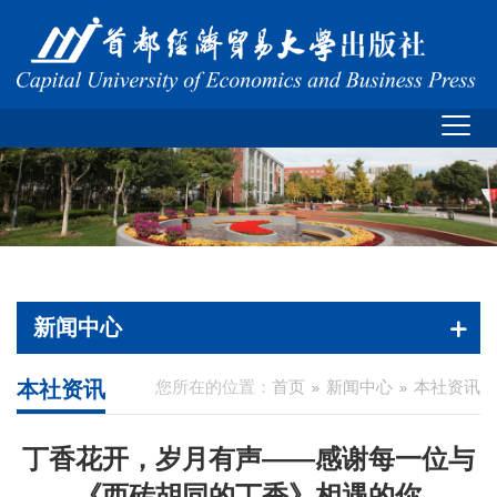
新闻中心
本社资讯
您所在的位置：
首页
新闻中心
本社资讯
丁香花开，岁月有声——感谢每一位与
《西砖胡同的丁香》相遇的你