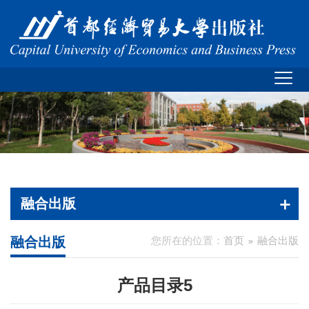
融合出版
融合出版
您所在的位置：
首页
融合出版
产品目录5